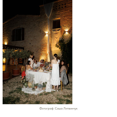
Фотограф: Саша Литвинчук